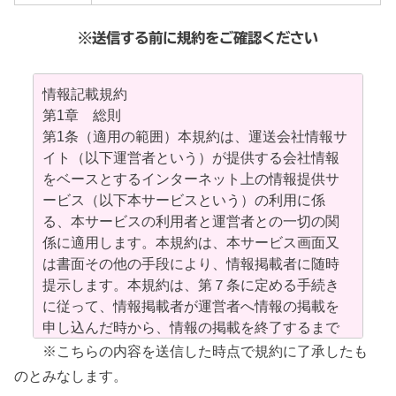
※送信する前に規約をご確認ください
情報記載規約
第1章 総則
第1条（適用の範囲）本規約は、運送会社情報サ
イト（以下運営者という）が提供する会社情報
をベースとするインターネット上の情報提供サ
ービス（以下本サービスという）の利用に係
る、本サービスの利用者と運営者との一切の関
係に適用します。本規約は、本サービス画面又
は書面その他の手段により、情報掲載者に随時
提示します。本規約は、第７条に定める手続き
に従って、情報掲載者が運営者へ情報の掲載を
申し込んだ時から、情報の掲載を終了するまで
適用します。
※こちらの内容を送信した時点で規約に了承したも
第2条（規約の変更）運営者は、情報掲載者に事
のとみなします。
前の承諾を得ることなく、本規約を随時変更す