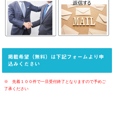
掲載希望（無料）は下記フォームより申
込みください
※ 先着１００件で一旦受付終了となりますので予めご
了承ください