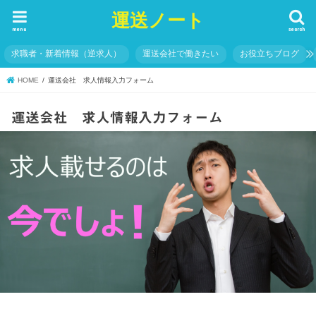
運送ノート
menu
search
求職者・新着情報（逆求人）
運送会社で働きたい
お役立ちブログ
HOME
運送会社 求人情報入力フォーム
運送会社 求人情報入力フォーム