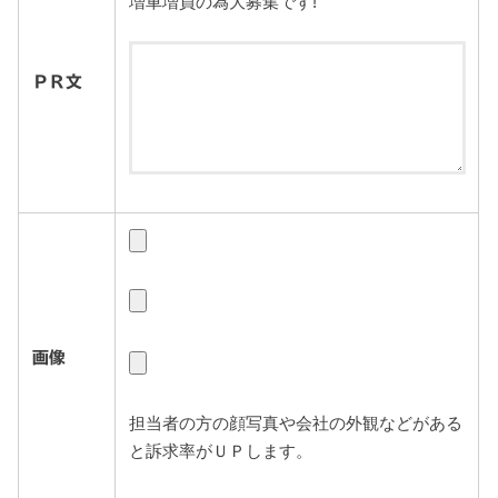
増車増員の為大募集です!
ＰＲ文
画像
担当者の方の顔写真や会社の外観などがある
と訴求率がＵＰします。