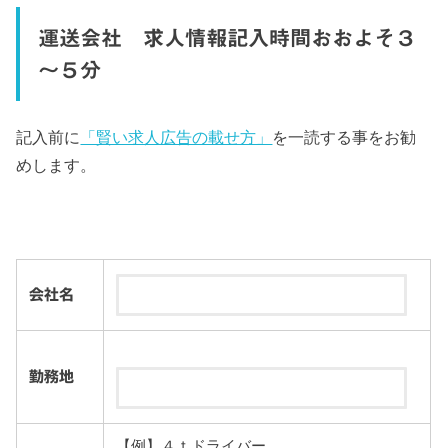
運送会社 求人情報記入時間おおよそ３
～５分
記入前に
「賢い求人広告の載せ方」
を一読する事をお勧
めします。
会社名
勤務地
【例】４ｔドライバー