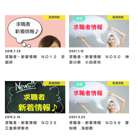
新着情報
新着情報
2018.7.30
2021.1.12
求職者・新着情報 ＮＯ１２ 京
求職者・新着情報 ＮＯ５０ 神
都府
奈川県 小田原市
新着情報
新着情報
2019.5.14
2021.9.25
求職者・新着情報 ＮＯ３５
求職者・新着情報 ＮＯ５９ 愛
三重県伊勢市
知県 海部郡