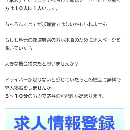
「求人」
という文字で検索して運送ノートへたどり着く
方は
１０人に１人
います。
もちろんすべてが求職者ではないかもしれません
もしも地元の都道府県の方が求職のために求人ページを
覗いていたら
大きな機会損失だと思いませんか？
ドライバーが足りないと感じていたらこの機会に無料で
求人掲載をしませんか
５～１０分
の労力で応募の可能性が高まります。