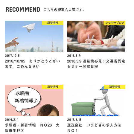
RECOMMEND
こちらの記事も人気です。
新着情報
ツッキーブログ
2017.10.5
2018.5.9
2016/10/05 ありがとうござい
2018.5.9 運輸業必見！交通省認定
ます。ごめんなさい
セミナー開催日程
新着情報
新着情報
2019.2.4
2017.6.15
求職者・新着情報 ＮＯ28 大
運送会社 いまどきの求人方法
阪市生野区
ＮＯ１