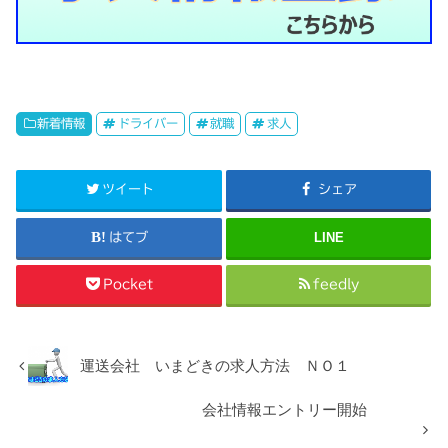
新着情報
ドライバー
就職
求人
ツイート
シェア
はてブ
LINE
Pocket
feedly
運送会社 いまどきの求人方法 ＮＯ１
会社情報エントリー開始